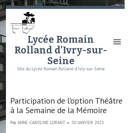
Aller
au
contenu
(Pressez
Lycée Romain
Entrée)
Rolland d’Ivry-sur-
Seine
Site du Lycée Romain Rolland d’Ivry-sur-Seine
​Participation de l’option Théâtre
à la Semaine de la Mémoire
Par
ANNE-CAROLINE LORANT
30 JANVIER 2023