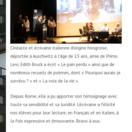
Cinéaste et écrivaine italienne d’origine hongroise,
déportée à Auschwitz à l’âge de 13 ans, amie de Primo
Levi, Edith Bruck a écrit « Le pain perdu » ainsi que de
nombreux recueils de poèmes, dont « Pourquoi aurais-je
survécu ? » et « La voix de la vie ».
Depuis Rome, elle a pu apporter son témoignage avec
toute sa sensibilité et sa lucidité. L’écrivaine a félicité
nos élèves pour leur lecture, en français et en italien, à
la fois expressive et émouvante. Bravo à eux.