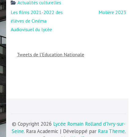
Actualités culturelles
Navigation
Les films 2021-2022 des
Molière 2023
de
élèves de Cinéma
l’article
Audiovisuel du lycée
Tweets de l'Education Nationale
© Copyright 2026
Lycée Romain Rolland d'Ivry-sur-
Seine
. Rara Academic | Développé par
Rara Theme
.