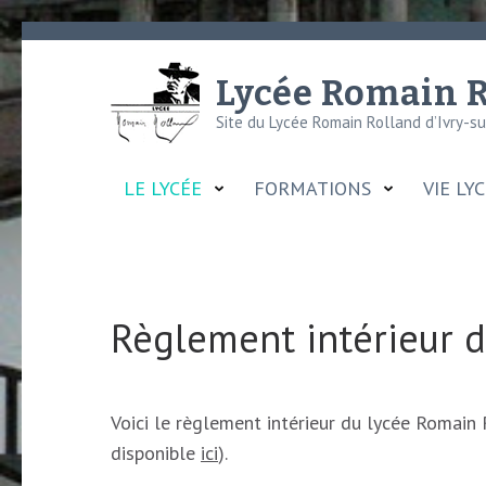
Aller
au
Lycée Romain R
contenu
Site du Lycée Romain Rolland d’Ivry-s
(Pressez
Entrée)
LE LYCÉE
FORMATIONS
VIE LY
Règlement intérieur d
Voici le règlement intérieur du lycée Romain
disponible
ici
).