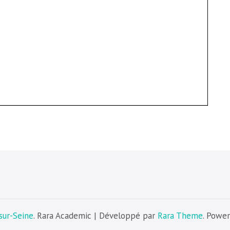
sur-Seine
. Rara Academic | Développé par
Rara Theme
. Powe