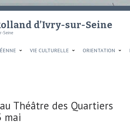
olland d’Ivry-sur-Seine
ur-Seine
CÉENNE
VIE CULTURELLE
ORIENTATION
 au Théâtre des Quartiers
3 mai