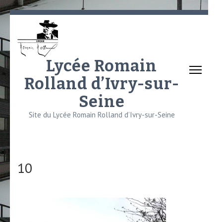
Aller
au
contenu
(Pressez
Lycée Romain
Entrée)
Rolland d’Ivry-sur-
Seine
Site du Lycée Romain Rolland d’Ivry-sur-Seine
10