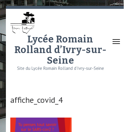
Aller
au
contenu
(Pressez
Lycée Romain
Entrée)
Rolland d’Ivry-sur-
Seine
Site du Lycée Romain Rolland d’Ivry-sur-Seine
affiche_covid_4