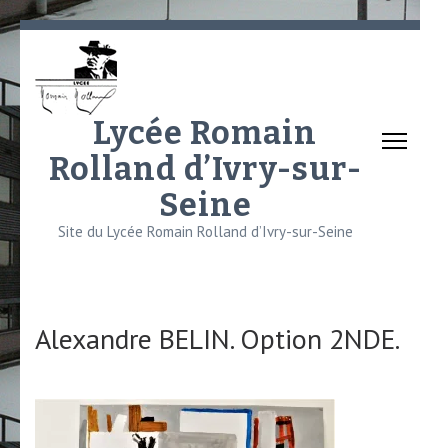
Aller
au
contenu
(Pressez
Lycée Romain
Entrée)
Rolland d’Ivry-sur-
Seine
Site du Lycée Romain Rolland d’Ivry-sur-Seine
Alexandre BELIN. Option 2NDE.