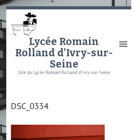
Aller
au
contenu
(Pressez
Lycée Romain
Entrée)
Rolland d’Ivry-sur-
Seine
Site du Lycée Romain Rolland d’Ivry-sur-Seine
DSC_0334