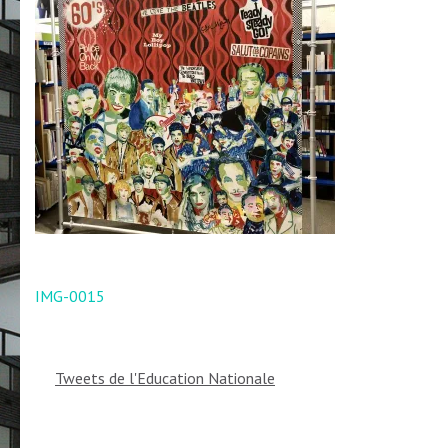
Navigation
IMG-0015
de
l’article
Tweets de l'Education Nationale