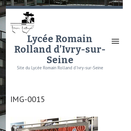
Aller
au
contenu
(Pressez
Lycée Romain
Entrée)
Rolland d’Ivry-sur-
Seine
Site du Lycée Romain Rolland d’Ivry-sur-Seine
IMG-0015