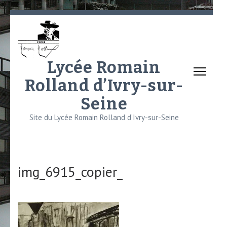
Aller
au
contenu
(Pressez
Lycée Romain
Entrée)
Rolland d’Ivry-sur-
Seine
Site du Lycée Romain Rolland d’Ivry-sur-Seine
img_6915_copier_