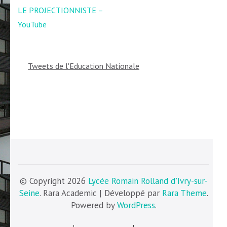
Navigation
LE PROJECTIONNISTE –
de
YouTube
l’article
Tweets de l'Education Nationale
© Copyright 2026
Lycée Romain Rolland d'Ivry-sur-
Seine
. Rara Academic | Développé par
Rara Theme
.
Powered by
WordPress
.