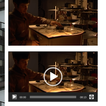
Lecteur
vidéo
00:00
08:13