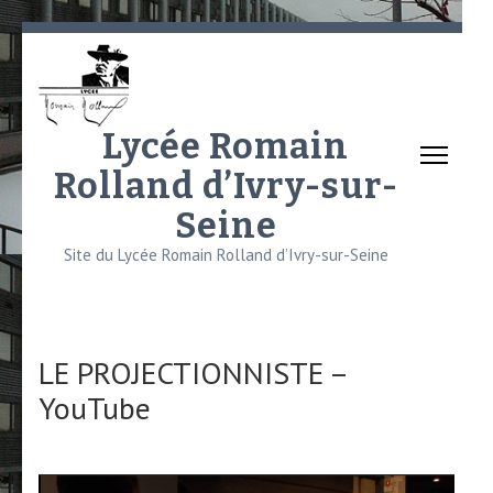
Aller
au
contenu
(Pressez
Lycée Romain
Entrée)
Rolland d’Ivry-sur-
Seine
Site du Lycée Romain Rolland d’Ivry-sur-Seine
LE PROJECTIONNISTE –
YouTube