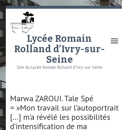
Aller
au
contenu
(Pressez
Lycée Romain
Entrée)
Rolland d’Ivry-sur-
Seine
Site du Lycée Romain Rolland d’Ivry-sur-Seine
Marwa ZAROUI. Tale Spé
= »Mon travail sur l’autoportrait
[…] m’a révélé les possibilités
d’intensification de ma