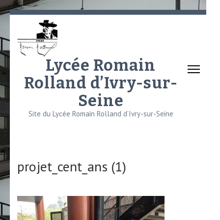
Aller
au
contenu
(Pressez
Lycée Romain
Entrée)
Rolland d’Ivry-sur-
Seine
Site du Lycée Romain Rolland d’Ivry-sur-Seine
projet_cent_ans (1)