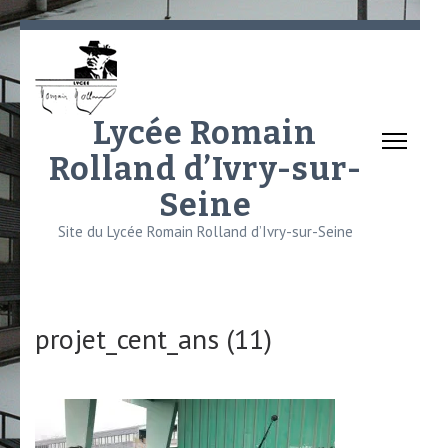
Aller
au
contenu
(Pressez
Lycée Romain
Entrée)
Rolland d’Ivry-sur-
Seine
Site du Lycée Romain Rolland d’Ivry-sur-Seine
projet_cent_ans (11)