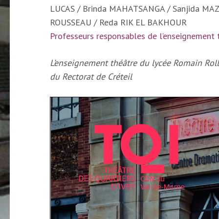
LUCAS / Brinda MAHATSANGA / Sanjida M
ROUSSEAU / Reda RIK EL BAKHOUR
Professeurs responsables de l’enseignement t
L’enseignement théâtre du lycée Romain Roll
du Rectorat de Créteil