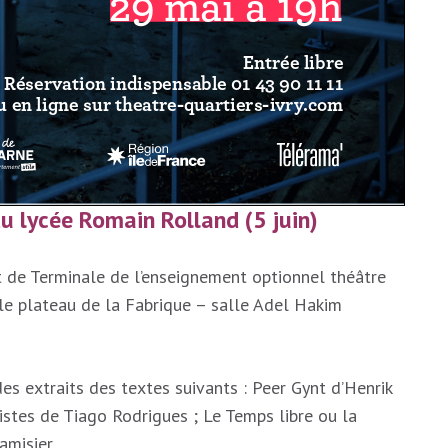
du lycée Romain Rolland (5 juin)
t de Terminale de l’enseignement optionnel théâtre
 le plateau de la Fabrique – salle Adel Hakim
des extraits des textes suivants : Peer Gynt d’Henrik
cistes de Tiago Rodrigues ; Le Temps libre ou la
amisier.