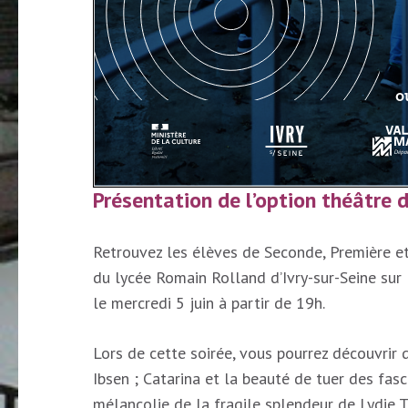
Présentation de l’option théâtre 
Retrouvez les élèves de Seconde, Première e
du lycée Romain Rolland d’Ivry-sur-Seine sur
le mercredi 5 juin à partir de 19h.
Lors de cette soirée, vous pourrez découvrir 
Ibsen ; Catarina et la beauté de tuer des fas
mélancolie de la fragile splendeur de Lydie T