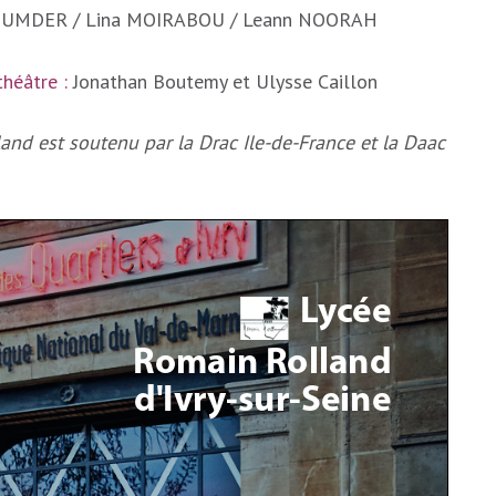
AZUMDER / Lina MOIRABOU / Leann NOORAH
héâtre :
Jonathan Boutemy et Ulysse Caillon
and est soutenu par la Drac Ile-de-France et la Daac