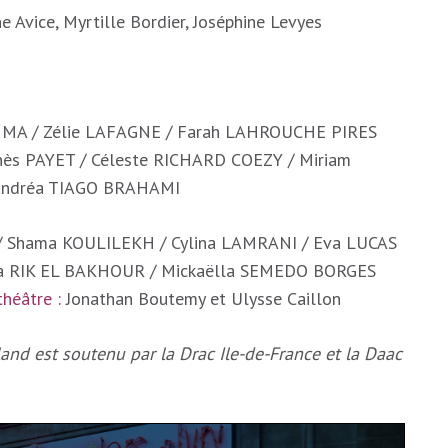
e Avice, Myrtille Bordier, Joséphine Levyes
MMA / Zélie LAFAGNE / Farah LAHROUCHE PIRES
Inès PAYET / Céleste RICHARD COEZY / Miriam
Andréa TIAGO BRAHAMI
 / Shama KOULILEKH / Cylina LAMRANI / Eva LUCAS
da RIK EL BAKHOUR / Mickaëlla SEMEDO BORGES
héâtre :
Jonathan Boutemy et Ulysse Caillon
and est soutenu par la Drac Ile-de-France et la Daac