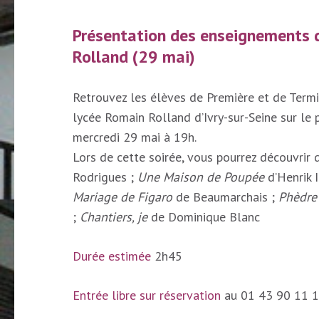
Présentation des enseignements d
Rolland (29 mai)
Retrouvez les élèves de Première et de Termi
lycée Romain Rolland d’Ivry-sur-Seine sur le 
mercredi 29 mai à 19h.
Lors de cette soirée, vous pourrez découvrir 
Rodrigues ;
Une Maison de Poupée
d’Henrik 
Mariage de Figaro
de Beaumarchais ;
Phèdre
;
Chantiers, je
de Dominique Blanc
Durée estimée
2h45
Entrée libre sur réservation
au 01 43 90 11 