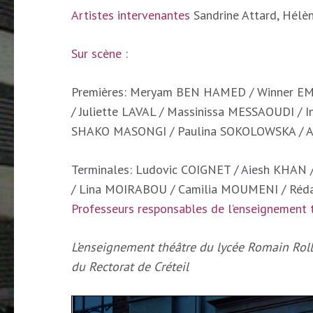
Artistes intervenantes
Sandrine Attard, Hélèn
Sur scène :
Premières: Meryam BEN HAMED / Winner E
/ Juliette LAVAL / Massinissa MESSAOUDI / 
SHAKO MASONGI / Paulina SOKOLOWSKA / 
Terminales: Ludovic COIGNET / Aiesh KHAN
/ Lina MOIRABOU / Camilia MOUMENI / Ré
Professeurs responsables de l’enseignement t
L’enseignement théâtre du lycée Romain Roll
du Rectorat de Créteil