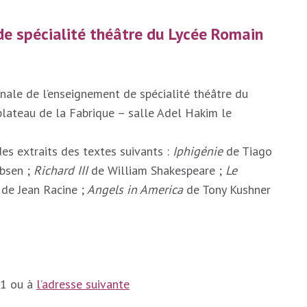
e spécialité théâtre du Lycée Romain
nale de l’enseignement de spécialité théâtre du
plateau de la Fabrique – salle Adel Hakim le
des extraits des textes suivants :
Iphigénie
de Tiago
Ibsen ;
Richard III
de William Shakespeare ;
Le
de Jean Racine ;
Angels in America
de Tony Kushner
11 ou à
l’adresse suivante