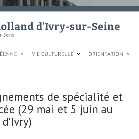
olland d’Ivry-sur-Seine
ur-Seine
CÉENNE
VIE CULTURELLE
ORIENTATION
gnements de spécialité et
cée (29 mai et 5 juin au
d’Ivry)